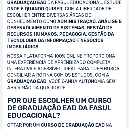
GRADUAÇÃO EAD
DA FASUL EDUCACIONAL. ESTUDE
ONDE E QUANDO QUISER
, COM A LIBERDADE DE
ESCOLHER ENTRE DIVERSAS ÁREAS DO
CONHECIMENTO COMO
ADMINISTRAÇÃO, ANÁLISE E
DESENVOLVIMENTO DE SISTEMAS, GESTÃO DE
RECURSOS HUMANOS, PEDAGOGIA, GESTÃO DA
TECNOLOGIA DA INFORMAÇÃO
E
NEGÓCIOS
IMOBILIÁRIOS
.
NOSSA PLATAFORMA 100% ONLINE PROPORCIONA
UMA EXPERIÊNCIA DE APRENDIZADO COMPLETA,
INTERATIVA E ACESSÍVEL, IDEAL PARA QUEM BUSCA
CONCILIAR A ROTINA COM OS ESTUDOS. COM A
GRADUAÇÃO EAD
, VOCÊ GANHA AUTONOMIA SEM
ABRIR MÃO DA QUALIDADE.
POR QUE ESCOLHER UM CURSO
DE GRADUAÇÃO EAD DA FASUL
EDUCACIONAL?
OPTAR POR UM
CURSO DE GRADUAÇÃO EAD
NA