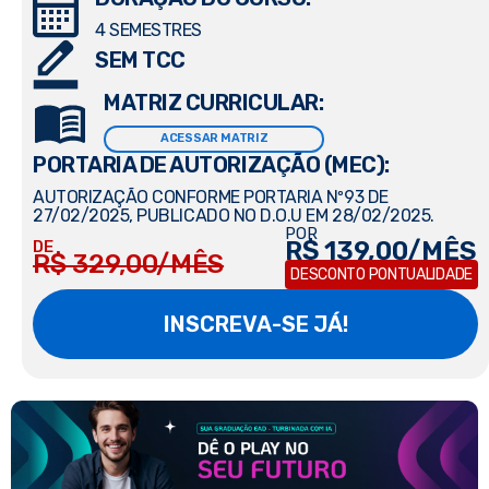
4 SEMESTRES
SEM TCC
MATRIZ CURRICULAR:
ACESSAR MATRIZ
PORTARIA DE AUTORIZAÇÃO (MEC):
AUTORIZAÇÃO CONFORME PORTARIA Nº93 DE
27/02/2025, PUBLICADO NO D.O.U EM 28/02/2025.
POR
R$ 139,00/MÊS
DE
R$ 329,00/MÊS
DESCONTO PONTUALIDADE
INSCREVA-SE JÁ!