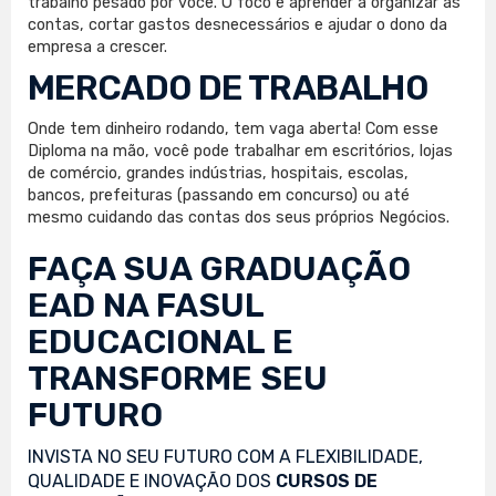
trabalho pesado por você. O foco é aprender a organizar as
contas, cortar gastos desnecessários e ajudar o dono da
empresa a crescer.
MERCADO DE TRABALHO
Onde tem dinheiro rodando, tem vaga aberta! Com esse
Diploma na mão, você pode trabalhar em escritórios, lojas
de comércio, grandes indústrias, hospitais, escolas,
bancos, prefeituras (passando em concurso) ou até
mesmo cuidando das contas dos seus próprios Negócios.
FAÇA SUA
GRADUAÇÃO
EAD
NA FASUL
EDUCACIONAL E
TRANSFORME SEU
FUTURO
INVISTA NO SEU FUTURO COM A FLEXIBILIDADE,
QUALIDADE E INOVAÇÃO DOS
CURSOS DE