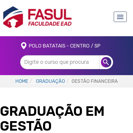
Toggle
naviga
POLO BATATAIS - CENTRO / SP
HOME
GRADUAÇÃO
GESTÃO FINANCEIRA
GRADUAÇÃO EM
GESTÃO