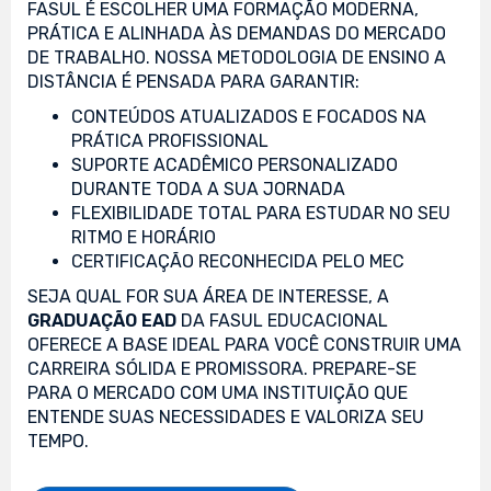
FASUL É ESCOLHER UMA FORMAÇÃO MODERNA,
PRÁTICA E ALINHADA ÀS DEMANDAS DO MERCADO
DE TRABALHO. NOSSA METODOLOGIA DE ENSINO A
DISTÂNCIA É PENSADA PARA GARANTIR:
CONTEÚDOS ATUALIZADOS E FOCADOS NA
PRÁTICA PROFISSIONAL
SUPORTE ACADÊMICO PERSONALIZADO
DURANTE TODA A SUA JORNADA
FLEXIBILIDADE TOTAL PARA ESTUDAR NO SEU
RITMO E HORÁRIO
CERTIFICAÇÃO RECONHECIDA PELO MEC
SEJA QUAL FOR SUA ÁREA DE INTERESSE, A
GRADUAÇÃO EAD
DA FASUL EDUCACIONAL
OFERECE A BASE IDEAL PARA VOCÊ CONSTRUIR UMA
CARREIRA SÓLIDA E PROMISSORA. PREPARE-SE
PARA O MERCADO COM UMA INSTITUIÇÃO QUE
ENTENDE SUAS NECESSIDADES E VALORIZA SEU
TEMPO.