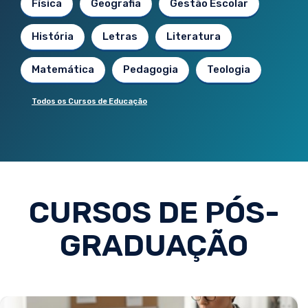
Física
Geografia
Gestão Escolar
História
Letras
Literatura
Matemática
Pedagogia
Teologia
Todos os Cursos de Educação
CURSOS DE PÓS-
GRADUAÇÃO