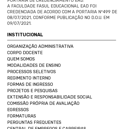
PORTARIA DE CREDENCIAMENTO EAD:
A FACULDADE FASUL EDUCACIONAL EAD FOI
CREDENCIADA DE ACORDO COM A PORTARIA Nº499 DE
08/07/2021, CONFORME PUBLICAÇÃO NO D.O.U. EM
09/07/2021.
INSTITUCIONAL
ORGANIZAÇÃO ADMINISTRATIVA
CORPO DOCENTE
QUEM SOMOS
MODALIDADES DE ENSINO
PROCESSOS SELETIVOS
REGIMENTO INTERNO
FORMAS DE INGRESSO
PROJETOS E PESQUISAS
EXTENSÃO E RESPONSABILIDADE SOCIAL
COMISSÃO PRÓPRIA DE AVALIAÇÃO
EGRESSOS
FORMATURAS
PERGUNTAS FREQUENTES
CENTRAL DE EMPREGOS E CARREIRAS