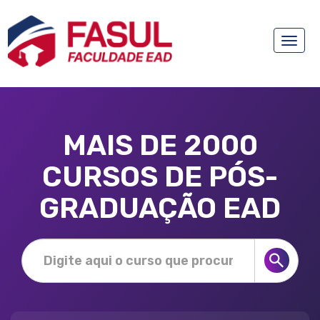
Toggle
naviga
MAIS DE 2000
CURSOS DE PÓS-
GRADUAÇÃO EAD