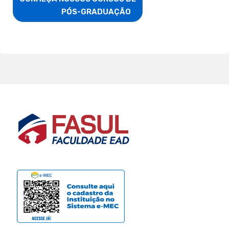
                        PÓS-GRADUAÇÃO