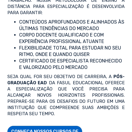
TRABALHO. NOSSA METODOLOGIA DE ENSINO A
DISTÂNCIA PARA ESPECIALIZAÇÃO É DESENVOLVIDA
PARA GARANTIR:
CONTEÚDOS APROFUNDADOS E ALINHADOS ÀS
ÚLTIMAS TENDÊNCIAS DO MERCADO
CORPO DOCENTE QUALIFICADO E COM
EXPERIÊNCIA PROFISSIONAL ATUANTE
FLEXIBILIDADE TOTAL PARA ESTUDAR NO SEU
RITMO, ONDE E QUANDO QUISER
CERTIFICADO DE ESPECIALISTA RECONHECIDO
E VALORIZADO PELO MERCADO
SEJA QUAL FOR SEU OBJETIVO DE CARREIRA, A
PÓS-
GRADUAÇÃO EAD
DA FASUL EDUCACIONAL OFERECE
A ESPECIALIZAÇÃO QUE VOCÊ PRECISA PARA
ALCANÇAR NOVOS HORIZONTES PROFISSIONAIS.
PREPARE-SE PARA OS DESAFIOS DO FUTURO EM UMA
INSTITUIÇÃO QUE COMPREENDE SUAS AMBIÇÕES E
RESPEITA SEU TEMPO.
CONHEÇA NOSSOS CURSOS DE
