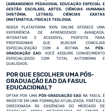
(ABRANGENDO PEDAGOGIA, EDUCAÇÃO ESPECIAL E
GESTÃO ESCOLAR), ARTES, CIÊNCIAS HUMANAS
(HISTÓRIA, LETRAS), CIÊNCIAS EXATAS
(MATEMÁTICA, FÍSICA) E TEOLOGIA
.
NOSSA PLATAFORMA 100% ONLINE OFERECE UMA
EXPERIÊNCIA DE APRENDIZADO AVANÇADA,
INTERATIVA E ACESSÍVEL, PERFEITA PARA
PROFISSIONAIS QUE BUSCAM CONCILIAR
ESPECIALIZAÇÃO COM A ROTINA. NA
PÓS-
GRADUAÇÃO EAD
, VOCÊ ADQUIRE CONHECIMENTO
ESPECIALIZADO COM TOTAL AUTONOMIA E
QUALIDADE.
POR QUE ESCOLHER UMA PÓS-
GRADUAÇÃO EAD DA FASUL
EDUCACIONAL?
OPTAR POR UMA
PÓS-GRADUAÇÃO EAD
NA FASUL É
INVESTIR EM UMA FORMAÇÃO ATUALIZADA, PRÁTICA E
DIRECIONADA ÀS EXIGÊNCIAS DO MERCADO DE