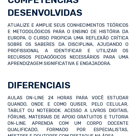
COMPETÊNCIAS
DESENVOLVIDAS
ATUALIZE E AMPLIE SEUS CONHECIMENTOS TEÓRICOS
E METODOLÓGICOS PARA O ENSINO DE HISTÓRIA DA
EUROPA. O CURSO PROPICIA UMA REFLEXÃO CRÍTICA
SOBRE OS SABERES DA DISCIPLINA, AJUDANDO O
PROFISSIONAL A IDENTIFICAR E UTILIZAR OS
RECURSOS PEDAGÓGICOS NECESSÁRIOS PARA UMA
APRENDIZAGEM SIGNIFICATIVA E ENGAJADORA.
DIFERENCIAIS
AULAS ON-LINE 24 HORAS PARA VOCÊ ESTUDAR
QUANDO, ONDE E COMO QUISER, PELO CELULAR,
TABLET OU NOTEBOOK. ACESSO A LIVROS DIGITAIS,
FÓRUNS, MATERIAIS DE APOIO GRATUITOS E TUTORIA
ON-LINE. APRENDA COM UM CORPO DOCENTE
QUALIFICADO, FORMADO POR ESPECIALISTAS,