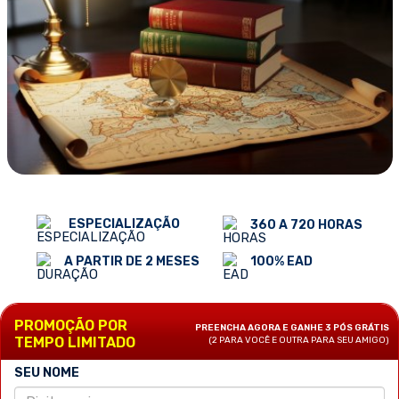
ESPECIALIZAÇÃO
360 A 720 HORAS
100% EAD
A PARTIR DE 2 MESES
PROMOÇÃO POR
PREENCHA AGORA E GANHE 3 PÓS GRÁTIS
TEMPO LIMITADO
(2 PARA VOCÊ E OUTRA PARA SEU AMIGO)
SEU NOME