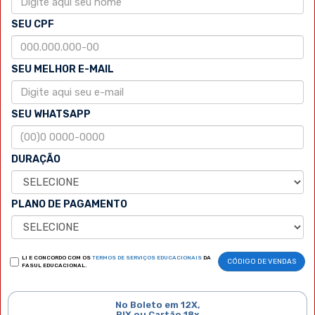
SEU CPF
SEU MELHOR E-MAIL
SEU WHATSAPP
DURAÇÃO
PLANO DE PAGAMENTO
LI E CONCORDO COM OS
TERMOS DE SERVIÇOS EDUCACIONAIS
DA
CÓDIGO DE VENDAS
FASUL EDUCACIONAL.
No Boleto em 12X,
PIX ou Cartão 18x