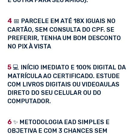
E OUTRA PARA SEU AMIGO).
4
📅 PARCELE EM ATÉ 18X IGUAIS NO
CARTÃO, SEM CONSULTA DO CPF. SE
PREFERIR, TENHA UM BOM DESCONTO
NO PIX À VISTA
5
💻 INÍCIO IMEDIATO E 100% DIGITAL DA
MATRÍCULA AO CERTIFICADO. ESTUDE
COM LIVROS DIGITAIS OU VIDEOAULAS
DIRETO DO SEU CELULAR OU DO
COMPUTADOR.
6
✨ METODOLOGIA EAD SIMPLES E
OBJETIVA E COM 3 CHANCES SEM