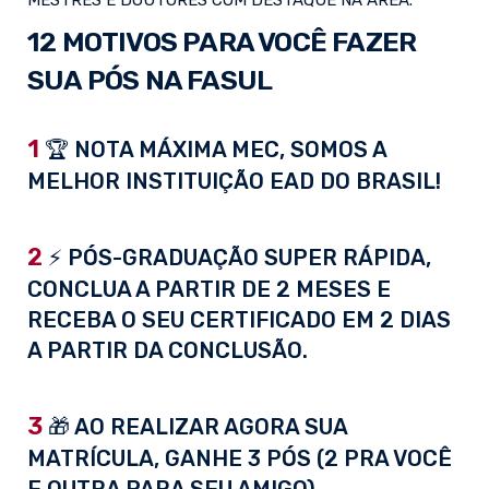
MESTRES E DOUTORES COM DESTAQUE NA ÁREA.
12 MOTIVOS PARA VOCÊ FAZER
SUA PÓS NA FASUL
1
🏆 NOTA MÁXIMA MEC, SOMOS A
MELHOR INSTITUIÇÃO EAD DO BRASIL!
2
⚡ PÓS-GRADUAÇÃO SUPER RÁPIDA,
CONCLUA A PARTIR DE 2 MESES E
RECEBA O SEU CERTIFICADO EM 2 DIAS
A PARTIR DA CONCLUSÃO.
3
🎁 AO REALIZAR AGORA SUA
MATRÍCULA, GANHE 3 PÓS (2 PRA VOCÊ