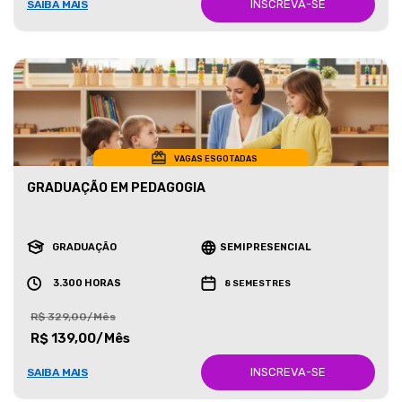
INSCREVA-SE
SAIBA MAIS
VAGAS ESGOTADAS
GRADUAÇÃO EM PEDAGOGIA
GRADUAÇÃO
SEMIPRESENCIAL
3.300 HORAS
8 SEMESTRES
R$ 329,00/Mês
R$ 139,00/Mês
INSCREVA-SE
SAIBA MAIS