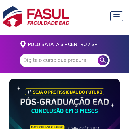
Toggle
naviga
POLO BATATAIS - CENTRO / SP
Anterior
Próx