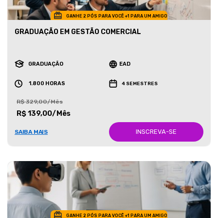
GANHE 2 PÓS PARA VOCÊ +1 PARA UM AMIGO
GRADUAÇÃO EM GESTÃO COMERCIAL
GRADUAÇÃO
EAD
1.800 HORAS
4 SEMESTRES
R$ 329,00/Mês
R$ 139,00/Mês
INSCREVA-SE
SAIBA MAIS
GANHE 2 PÓS PARA VOCÊ +1 PARA UM AMIGO