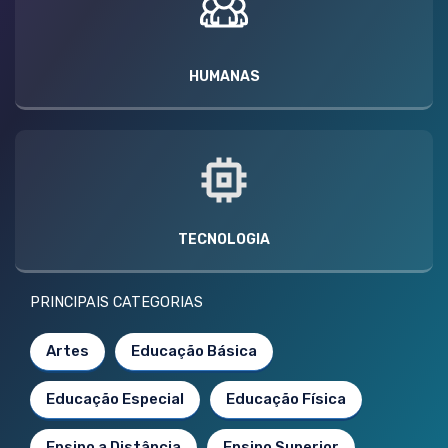
HUMANAS
TECNOLOGIA
PRINCIPAIS CATEGORIAS
Artes
Educação Básica
Educação Especial
Educação Física
Ensino a Distância
Ensino Superior