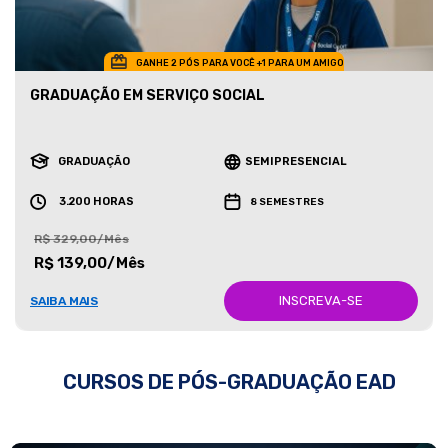
GANHE 2 PÓS PARA VOCÊ +1 PARA UM AMIGO
GRADUAÇÃO EM SERVIÇO SOCIAL
GRADUAÇÃO
SEMIPRESENCIAL
3.200 HORAS
8 SEMESTRES
R$ 329,00/Mês
R$ 139,00/Mês
INSCREVA-SE
SAIBA MAIS
CURSOS DE PÓS-GRADUAÇÃO EAD