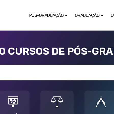
PÓS-GRADUAÇÃO
GRADUAÇÃO
C
00 CURSOS DE PÓS-GR