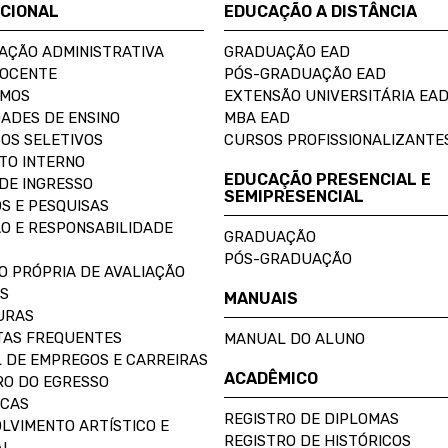
UCIONAL
EDUCAÇÃO A DISTÂNCIA
AÇÃO ADMINISTRATIVA
GRADUAÇÃO EAD
DOCENTE
PÓS-GRADUAÇÃO EAD
OMOS
EXTENSÃO UNIVERSITÁRIA EA
ADES DE ENSINO
MBA EAD
OS SELETIVOS
CURSOS PROFISSIONALIZANTE
TO INTERNO
EDUCAÇÃO PRESENCIAL E
DE INGRESSO
SEMIPRESENCIAL
S E PESQUISAS
O E RESPONSABILIDADE
GRADUAÇÃO
PÓS-GRADUAÇÃO
O PRÓPRIA DE AVALIAÇÃO
S
MANUAIS
URAS
AS FREQUENTES
MANUAL DO ALUNO
 DE EMPREGOS E CARREIRAS
ACADÊMICO
O DO EGRESSO
ECAS
REGISTRO DE DIPLOMAS
LVIMENTO ARTÍSTICO E
REGISTRO DE HISTÓRICOS