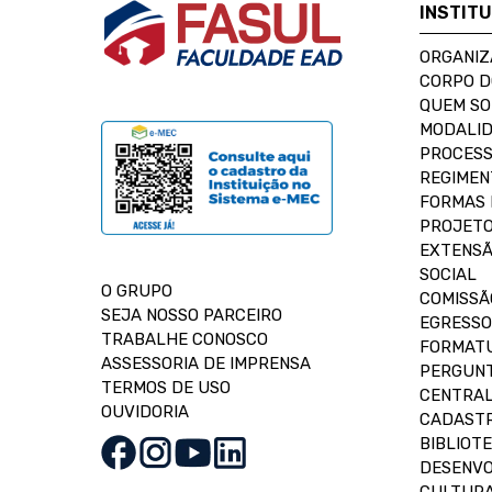
INSTIT
ORGANIZ
CORPO 
QUEM S
MODALID
PROCESS
REGIMEN
FORMAS 
PROJETO
EXTENSÃ
SOCIAL
O GRUPO
COMISSÃ
SEJA NOSSO PARCEIRO
EGRESSO
TRABALHE CONOSCO
FORMAT
ASSESSORIA DE IMPRENSA
PERGUNT
TERMOS DE USO
CENTRAL
OUVIDORIA
CADASTR
BIBLIOT
DESENVO